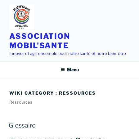
Aller
au
contenu
principal
ASSOCIATION
MOBIL'SANTE
Innover et agir ensemble pour notre santé et notre bien-être
Menu
WIKI CATEGORY :
RESSOURCES
Ressources
Glossaire