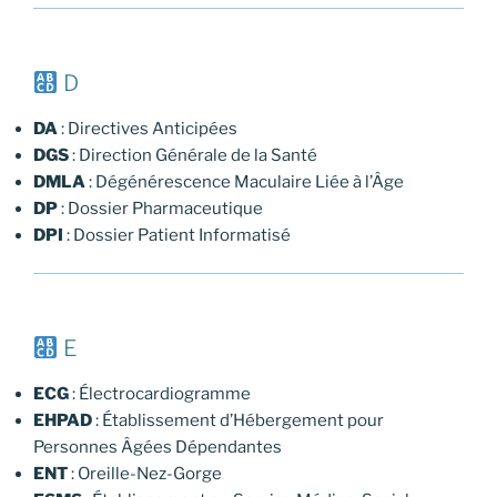
D
DA
: Directives Anticipées
DGS
: Direction Générale de la Santé
DMLA
: Dégénérescence Maculaire Liée à l’Âge
DP
: Dossier Pharmaceutique
DPI
: Dossier Patient Informatisé
E
ECG
: Électrocardiogramme
EHPAD
: Établissement d’Hébergement pour
Personnes Âgées Dépendantes
ENT
: Oreille-Nez-Gorge