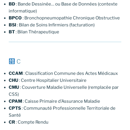
BD
: Bande Dessinée… ou Base de Données (contexte
informatique)
BPCO
: Bronchopneumopathie Chronique Obstructive
BSI
: Bilan de Soins Infirmiers (facturation)
BT
: Bilan Thérapeutique
C
CCAM
: Classification Commune des Actes Médicaux
CHU
: Centre Hospitalier Universitaire
CMU
: Couverture Maladie Universelle (remplacée par
CSS)
CPAM
: Caisse Primaire d’Assurance Maladie
CPTS
: Communauté Professionnelle Territoriale de
Santé
CR
: Compte Rendu