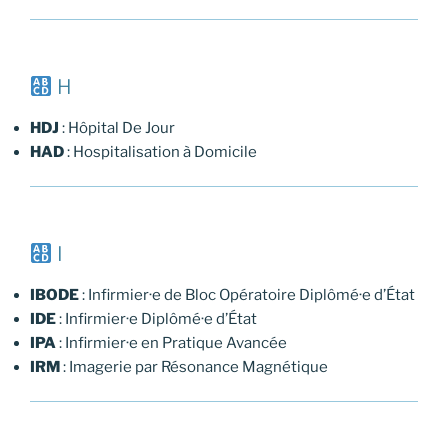
H
HDJ
: Hôpital De Jour
HAD
: Hospitalisation à Domicile
I
IBODE
: Infirmier·e de Bloc Opératoire Diplômé·e d’État
IDE
: Infirmier·e Diplômé·e d’État
IPA
: Infirmier·e en Pratique Avancée
IRM
: Imagerie par Résonance Magnétique