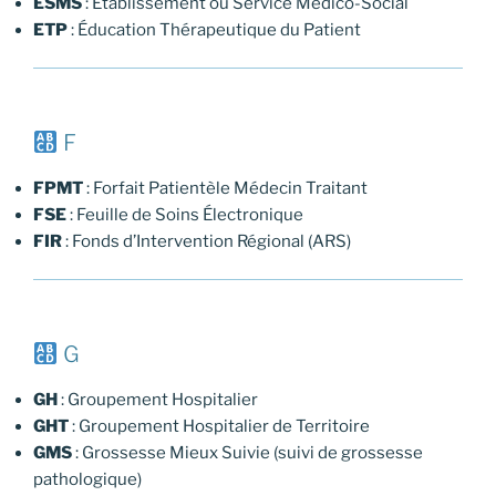
ESMS
: Établissement ou Service Médico-Social
ETP
: Éducation Thérapeutique du Patient
F
FPMT
: Forfait Patientèle Médecin Traitant
FSE
: Feuille de Soins Électronique
FIR
: Fonds d’Intervention Régional (ARS)
G
GH
: Groupement Hospitalier
GHT
: Groupement Hospitalier de Territoire
GMS
: Grossesse Mieux Suivie (suivi de grossesse
pathologique)