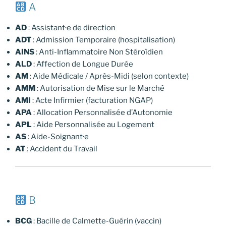
A
AD
: Assistant·e de direction
ADT
: Admission Temporaire (hospitalisation)
AINS
: Anti-Inflammatoire Non Stéroïdien
ALD
: Affection de Longue Durée
AM
: Aide Médicale / Après-Midi (selon contexte)
AMM
: Autorisation de Mise sur le Marché
AMI
: Acte Infirmier (facturation NGAP)
APA
: Allocation Personnalisée d’Autonomie
APL
: Aide Personnalisée au Logement
AS
: Aide-Soignant·e
AT
: Accident du Travail
B
BCG
: Bacille de Calmette-Guérin (vaccin)